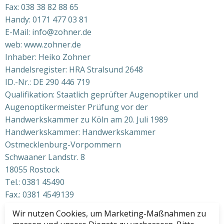
Fax: 038 38 82 88 65
Handy: 0171 477 03 81
E-Mail: info@zohner.de
web: www.zohner.de
Inhaber: Heiko Zohner
Handelsregister: HRA Stralsund 2648
ID.-Nr.: DE 290 446 719
Qualifikation: Staatlich geprüfter Augenoptiker und
Augenoptikermeister Prüfung vor der
Handwerkskammer zu Köln am 20. Juli 1989
Handwerkskammer: Handwerkskammer
Ostmecklenburg-Vorpommern
Schwaaner Landstr. 8
18055 Rostock
Tel.: 0381 45490
Fax.: 0381 4549139
In der Handwerksrolle eingetragen seit dem 08.04.2002
Wir nutzen Cookies, um Marketing-Maßnahmen zu